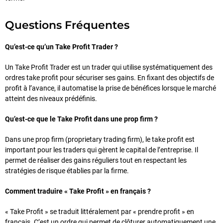
Questions Fréquentes
Qu’est-ce qu’un Take Profit Trader ?
Un Take Profit Trader est un trader qui utilise systématiquement des
ordres take profit pour sécuriser ses gains. En fixant des objectifs de
profit à l’avance, il automatise la prise de bénéfices lorsque le marché
atteint des niveaux prédéfinis.
Qu’est-ce que le Take Profit dans une prop firm ?
Dans une prop firm (proprietary trading firm), le take profit est
important pour les traders qui gèrent le capital de l’entreprise. Il
permet de réaliser des gains réguliers tout en respectant les
stratégies de risque établies par la firme.
Comment traduire « Take Profit » en français ?
« Take Profit » se traduit littéralement par « prendre profit » en
français. C’est un ordre qui permet de clôturer automatiquement une