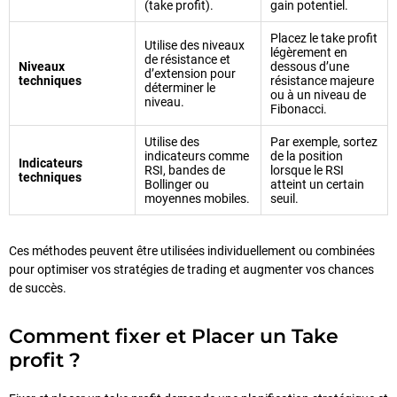
(take profit).
gain potentiel.
Placez le take profit
Utilise des niveaux
légèrement en
de résistance et
Niveaux
dessous d’une
d’extension pour
techniques
résistance majeure
déterminer le
ou à un niveau de
niveau.
Fibonacci.
Utilise des
Par exemple, sortez
indicateurs comme
de la position
Indicateurs
RSI, bandes de
lorsque le RSI
techniques
Bollinger ou
atteint un certain
moyennes mobiles.
seuil.
Ces méthodes peuvent être utilisées individuellement ou combinées
pour optimiser vos stratégies de trading et augmenter vos chances
de succès.
Comment fixer et Placer un Take
profit ?