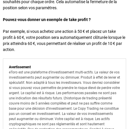
souhaités pour chaque ordre. Cela automatise la fermeture de la
position selon vos paramètres.
Pouvez-vous donner un exemple de take profit ?
Par exemple, si vous achetez une action à 50 € et placez un take
profit à 60 €, votre position sera automatiquement clôturée lorsque le
prix atteindra 60 €, vous permettant de réaliser un profit de 10 € par
action.
Avertissement
eToro est une plateforme d’investissement multi-actifs. La valeur de vos
investissements peut augmenter ou diminuer. Produit à effet de levier et
spéculatif. Non adapté à tous les investisseurs. Vous devriez considérer
si vous pouvez vous permettre de prendre le risque élevé de perdre votre
argent. Le capital est à risque. Les performances passées ne sont pas
une indication des résultats futurs. L’historique de trading présenté
couvre moins de 5 années complètes et peut ne pas suffire comme
base pour une décision d’investissement. Le Copy Trading ne constitue
pas un conseil en investissement. La valeur de vos investissements
peut augmenter ou diminuer. Votre capital est à risque. Les actifs
cryptographiques ne sont pas réglementés et sont hautement