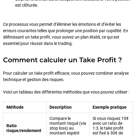
est clôturée.
Ce processus vous permet d’éliminer les émotions et d’éviter les
erreurs courantes telles que prolonger une position par cupidité. En
définissant un take profit, vous suivez un plan établi, ce qui est
essentiel pour réussir dans le trading.
Comment calculer un Take Profit ?
Pour calculer un take profit efficace, vous pouvez combiner analyse
technique et gestion des risques.
Voici un tableau des différentes méthodes que vous pouvez utiliser :
Méthode
Description
Exemple pratique
Compare le
Si vous risquez 10€
montant risqué (via
avec un ratio de
Ratio
stop loss) au
1:3, le take profit
risque/rendement
montant espéré
est fixé à 30€ de