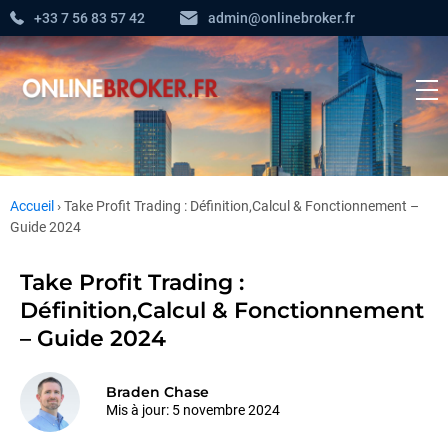
+33 7 56 83 57 42
admin@onlinebroker.fr
Accueil
›
Take Profit Trading : Définition,Calcul & Fonctionnement –
Guide 2024
Take Profit Trading :
Définition,Calcul & Fonctionnement
– Guide 2024
Braden Chase
Mis à jour:
5 novembre 2024