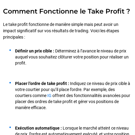
Comment Fonctionne le Take Profit ?
Le take profit fonctionne de manière simple mais peut avoir un
impact significatif sur vos résultats de trading. Voici les étapes
principales :
Définir un prix cible :
Déterminez à l’avance le niveau de prix
auquel vous souhaitez clôturer votre position pour réaliser un
profit.
Placer l’ordre de take profit :
Indiquez ce niveau de prix cible à
votre courtier pour qu’il place l’ordre. Par exemple, des
courtiers comme
IG
offrent des fonctionnalités avancées pour
placer des ordres de take profit et gérer vos positions de
manière efficace.
Exécution automatique :
Lorsque le marché atteint ce niveau
de prix, l’ordre est automatiquement exécuté, et votre position