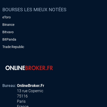
BOURSES LES MIEUX NOTÉES
eToro
Binance
Bitvavo
BitPanda
Trade Republic
Bureau:
OnlineBroker.Fr
13 rue Copernic
75116
Paris
France