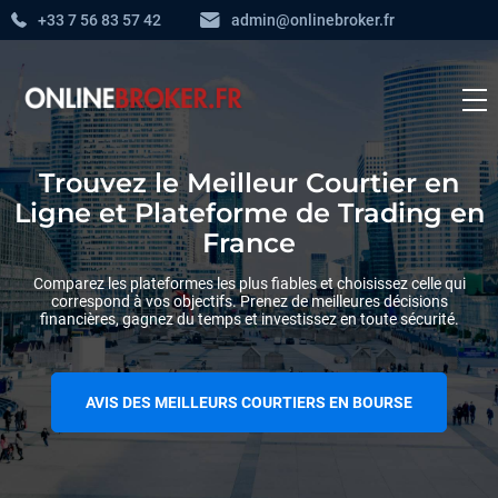
+33 7 56 83 57 42
admin@onlinebroker.fr
Trouvez le Meilleur Courtier en
Ligne et Plateforme de Trading en
France
Comparez les plateformes les plus fiables et choisissez celle qui
correspond à vos objectifs. Prenez de meilleures décisions
financières, gagnez du temps et investissez en toute sécurité.
AVIS DES MEILLEURS COURTIERS EN BOURSE