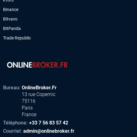
eToro
Binance
Bitvavo
BitPanda
Trade Republic
Bureau:
OnlineBroker.Fr
13 rue Copernic
75116
Paris
France
Téléphone:
+33 7 56 83 57 42
Courriel:
admin@onlinebroker.fr