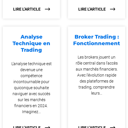
LIRE L’ARTICLE
LIRE L’ARTICLE
Analyse
Broker Trading :
Technique en
Fonctionnement
Trading
Les brokers jouent un
rôle central dans l’accès
L’analyse technique est
aux marchés financiers.
devenue une
Avec l’évolution rapide
compétence
des plateformes de
incontournable pour
trading, comprendre
quiconque souhaite
leurs…
naviguer avec succès
sur les marchés
financiers en 2024.
Imaginez…
LIRE L’ARTICLE
LIRE L’ARTICLE