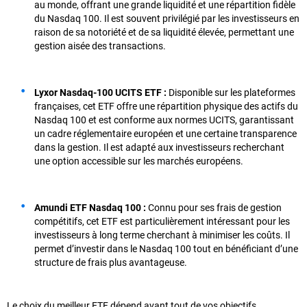
au monde, offrant une grande liquidité et une répartition fidèle
du Nasdaq 100. Il est souvent privilégié par les investisseurs en
raison de sa notoriété et de sa liquidité élevée, permettant une
gestion aisée des transactions.
Lyxor Nasdaq-100 UCITS ETF :
Disponible sur les plateformes
françaises, cet ETF offre une répartition physique des actifs du
Nasdaq 100 et est conforme aux normes UCITS, garantissant
un cadre réglementaire européen et une certaine transparence
dans la gestion. Il est adapté aux investisseurs recherchant
une option accessible sur les marchés européens.
Amundi ETF Nasdaq 100 :
Connu pour ses frais de gestion
compétitifs, cet ETF est particulièrement intéressant pour les
investisseurs à long terme cherchant à minimiser les coûts. Il
permet d’investir dans le Nasdaq 100 tout en bénéficiant d’une
structure de frais plus avantageuse.
Le choix du meilleur ETF dépend avant tout de vos objectifs