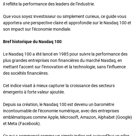
il reflète la performance des leaders de l’industrie.
Que vous soyez investisseur ou simplement curieux, ce guide vous
apportera une perspective claire et approfondie sur le Nasdaq 100 et
son impact sur l’économie mondiale.
Bref historique du Nasdaq 100
Le Nasdaq 100 a été lancé en 1985 pour suivre la performance des
plus grandes entreprises non financières du marché Nasdaq, en
mettant l’accent sur l’innovation et la technologie, sans l’influence
des sociétés financières.
Cet indice visait à mieux capturer la croissance des secteurs
émergents à forte valeur ajoutée.
Depuis sa création, le Nasdaq 100 est devenu un baromètre
incontournable de l’économie numérique, avec des entreprises
emblématiques comme Apple, Microsoft, Amazon, Alphabet (Google)
et Meta (Facebook).
Ce qui a commencé comme un simple indice est aujourd’hui un pilier