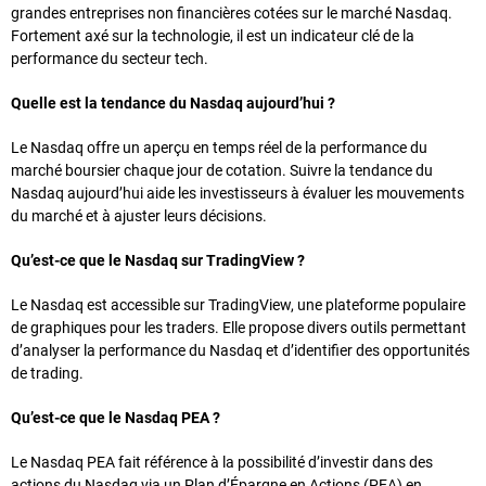
grandes entreprises non financières cotées sur le marché Nasdaq.
Fortement axé sur la technologie, il est un indicateur clé de la
performance du secteur tech.
Quelle est la tendance du Nasdaq aujourd’hui ?
Le Nasdaq offre un aperçu en temps réel de la performance du
marché boursier chaque jour de cotation. Suivre la tendance du
Nasdaq aujourd’hui aide les investisseurs à évaluer les mouvements
du marché et à ajuster leurs décisions.
Qu’est-ce que le Nasdaq sur TradingView ?
Le Nasdaq est accessible sur TradingView, une plateforme populaire
de graphiques pour les traders. Elle propose divers outils permettant
d’analyser la performance du Nasdaq et d’identifier des opportunités
de trading.
Qu’est-ce que le Nasdaq PEA ?
Le Nasdaq PEA fait référence à la possibilité d’investir dans des
actions du Nasdaq via un Plan d’Épargne en Actions (PEA) en