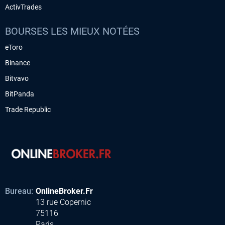
ActivTrades
BOURSES LES MIEUX NOTÉES
eToro
Binance
Bitvavo
BitPanda
Trade Republic
Bureau:
OnlineBroker.Fr
13 rue Copernic
75116
Paris