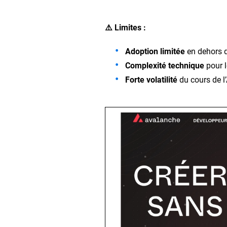
⚠️ Limites :
Adoption limitée
en dehors d
Complexité technique
pour l
Forte volatilité
du cours de l