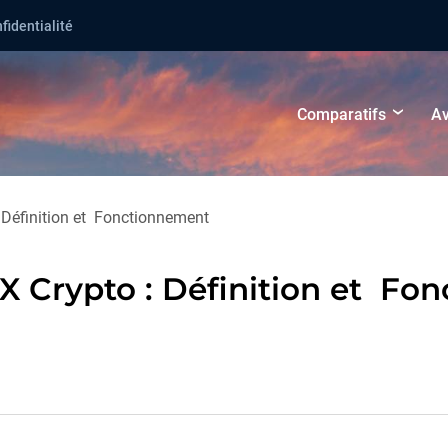
fidentialité
Comparatifs
Av
 Définition et Fonctionnement
 Crypto : Définition et Fo