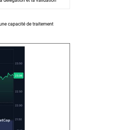
a délégation et la validation
 une capacité de traitement