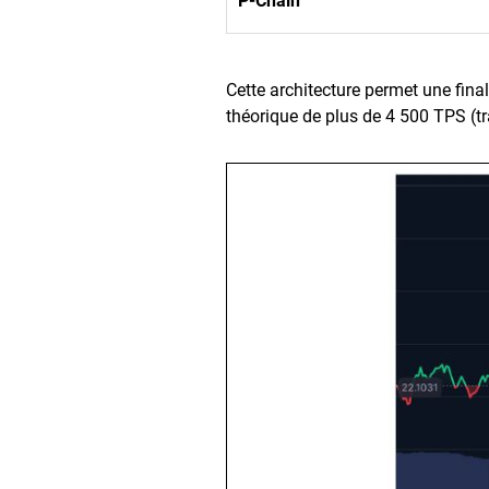
P-Chain
Cette architecture permet une fina
théorique de plus de 4 500 TPS (t