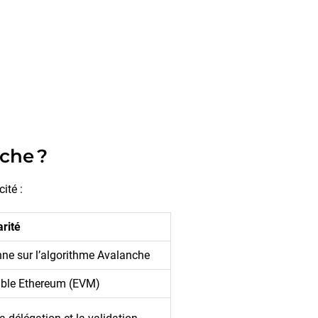
che ?
ité :
arité
ne sur l’algorithme Avalanche
ble Ethereum (EVM)