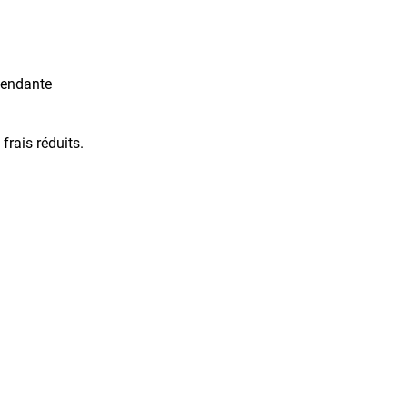
pendante
frais réduits.