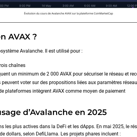
ken AVAX ?
système Avalanche. Il est utilisé pour :
trois chaînes
loquent un minimum de 2 000 AVAX pour sécuriser le réseau et r
 peuvent voter sur des propositions liées aux paramètres résea
s de plateformes intègrent AVAX comme moyen de paiement
usage d’Avalanche en 2025
s les plus actives dans la DeFi et les dApps. En mai 2025, le ré
d de dollars, selon DefiLlama. Les projets phares incluent :