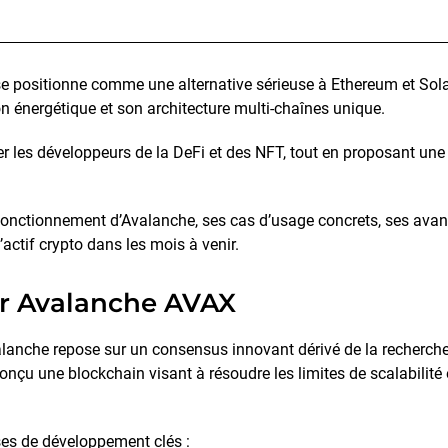
 positionne comme une alternative sérieuse à Ethereum et Sola
n énergétique et son architecture multi-chaînes unique.
er les développeurs de la DeFi et des NFT, tout en proposant une e
fonctionnement d’Avalanche, ses cas d’usage concrets, ses avant
actif crypto dans les mois à venir.
ur Avalanche AVAX
lanche repose sur un consensus innovant dérivé de la recherch
conçu une blockchain visant à résoudre les limites de scalabilité 
es de développement clés :