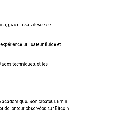
na, grâce à sa vitesse de
xpérience utilisateur fluide et
ages techniques, et les
e académique. Son créateur, Emin
et de lenteur observées sur Bitcoin