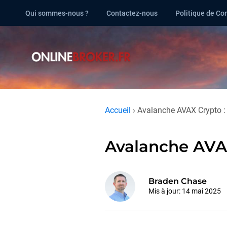
Qui sommes-nous ?
Contactez-nous
Politique de Con
Accueil
›
Avalanche AVAX Crypto :
Avalanche AVAX
Braden Chase
Mis à jour:
14 mai 2025