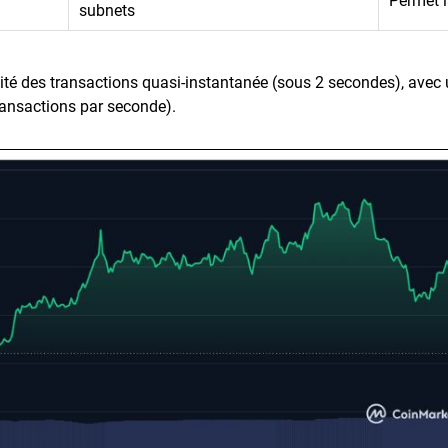
Permet l
subnets
lité des transactions quasi-instantanée (sous 2 secondes), avec
ransactions par seconde).