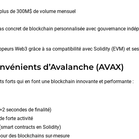
 plus de 300M$ de volume mensuel
as concret de blockchain personnalisée avec gouvernance indé
peurs Web3 grâce à sa compatibilité avec Solidity (EVM) et ses 
onvénients d’Avalanche (AVAX)
s forts qui en font une blockchain innovante et performante :
≈2 secondes de finalité)
e forte activité
(smart contracts en Solidity)
pour des blockchains sur-mesure