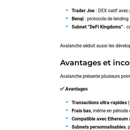
Trader Joe
: DEX natif avec
Benqi
: protocole de lending
Subnet “DeFi Kingdoms”
: c
Avalanche séduit aussi les dévelop
Avantages et inc
Avalanche présente plusieurs point
✅ Avantages
Transactions ultra-rapides
(
Frais bas
, même en période d
Compatible avec Ethereum
Subnets personnalisables
, 