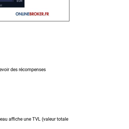
ecevoir des récompenses
u
seau affiche une TVL (valeur totale