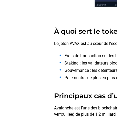
À quoi sert le to
Le jeton AVAX est au cœur de l’éco
Frais de transaction sur les 
Staking : les validateurs b
Gouvernance : les détenteurs
Paiements : de plus en plu
Principaux cas d’
Avalanche est l’une des blockchain
verrouillée) de plus de 1,2 milliar