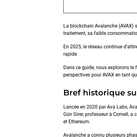
La blockchain Avalanche (AVAX) se
traitement, sa faible consommatio
En 2025, le réseau continue d’attir
rapide.
Dans ce guide, nous explorons le 
perspectives pour AVAX en tant qu’
Bref historique s
Lancée en 2020 par Ava Labs, Ava
Gün Sirer, professeur à Cornell, a 
et Ethereum.
Avalanche a connu plusieurs phas