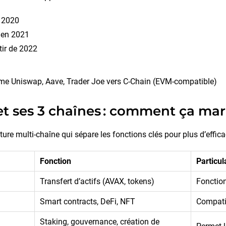
 2020
 en 2021
tir de 2022
me Uniswap, Aave, Trader Joe vers C-Chain (EVM-compatible)
t ses 3 chaînes : comment ça mar
re multi-chaîne qui sépare les fonctions clés pour plus d’efficac
Fonction
Particul
Transfert d’actifs (AVAX, tokens)
Fonction
Smart contracts, DeFi, NFT
Compati
Staking, gouvernance, création de