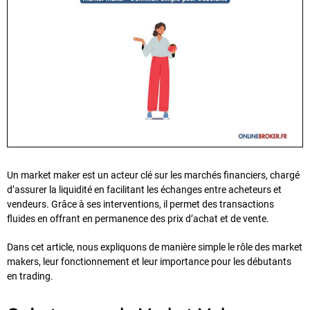
Un market maker est un acteur clé sur les marchés financiers, chargé
d’assurer la liquidité en facilitant les échanges entre acheteurs et
vendeurs. Grâce à ses interventions, il permet des transactions
fluides en offrant en permanence des prix d’achat et de vente.
Dans cet article, nous expliquons de manière simple le rôle des market
makers, leur fonctionnement et leur importance pour les débutants
en trading.