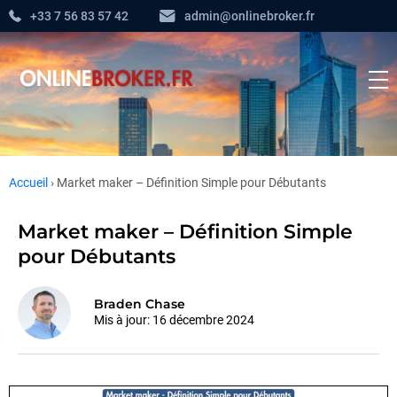
+33 7 56 83 57 42
admin@onlinebroker.fr
Accueil
›
Market maker – Définition Simple pour Débutants
Market maker – Définition Simple
pour Débutants
Braden Chase
Mis à jour:
16 décembre 2024