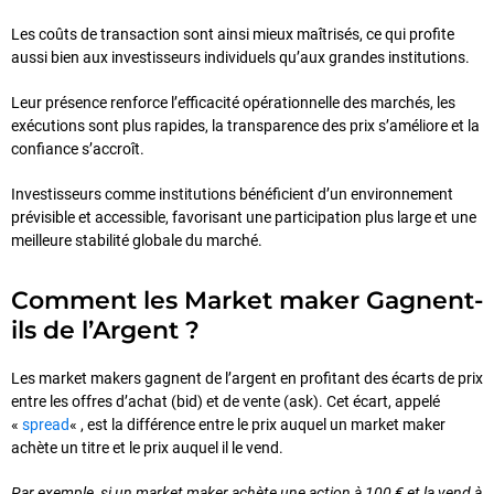
Les coûts de transaction sont ainsi mieux maîtrisés, ce qui profite
aussi bien aux investisseurs individuels qu’aux grandes institutions.
Leur présence renforce l’efficacité opérationnelle des marchés, les
exécutions sont plus rapides, la transparence des prix s’améliore et la
confiance s’accroît.
Investisseurs comme institutions bénéficient d’un environnement
prévisible et accessible, favorisant une participation plus large et une
meilleure stabilité globale du marché.
Comment les Market maker Gagnent-
ils de l’Argent ?
Les market makers gagnent de l’argent en profitant des écarts de prix
entre les offres d’achat (bid) et de vente (ask). Cet écart, appelé
«
spread
« , est la différence entre le prix auquel un market maker
achète un titre et le prix auquel il le vend.
Par exemple, si un market maker achète une action à 100 € et la vend à