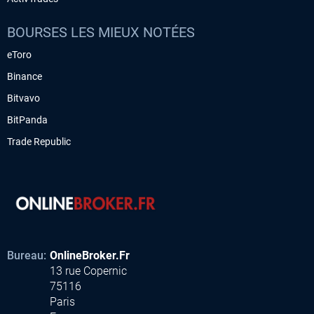
BOURSES LES MIEUX NOTÉES
eToro
Binance
Bitvavo
BitPanda
Trade Republic
Bureau:
OnlineBroker.Fr
13 rue Copernic
75116
Paris